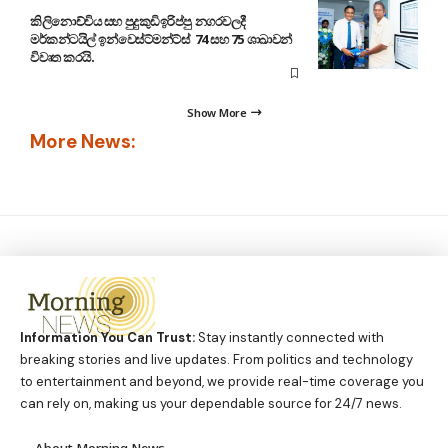
කිලිනොච්චිය සහ පුදුකුඩිඉරිප්පු නගරවලදී
මර්කන්ටයිල් ඉන්වෙස්ට්මන්ට්ස් 74 සහ 75 ශාඛාවන්
විවෘත කරයි.
Show More
More News:
Information You Can Trust:
Stay instantly connected with
breaking stories and live updates. From politics and technology
to entertainment and beyond, we provide real-time coverage you
can rely on, making us your dependable source for 24/7 news.
About Morning News