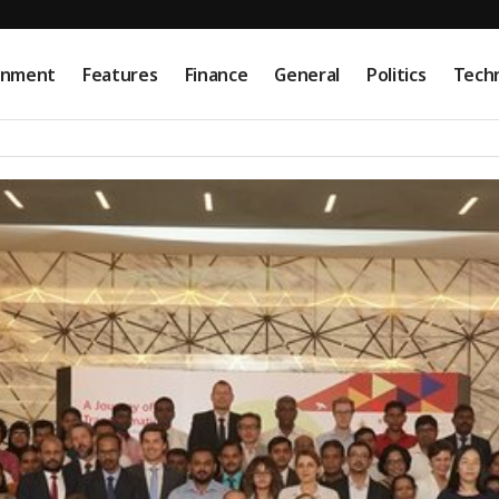
onment
Features
Finance
General
Politics
Tech