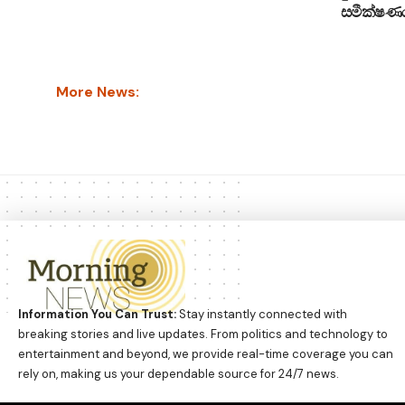
සමීක්ෂණය
More News:
Information You Can Trust:
Stay instantly connected with
breaking stories and live updates. From politics and technology to
entertainment and beyond, we provide real-time coverage you can
rely on, making us your dependable source for 24/7 news.