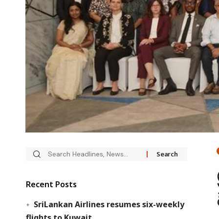
Recent Posts
SriLankan Airlines resumes six-weekly
flights to Kuwait