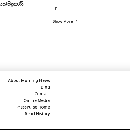
ක් සිදුකරයි
Show More
About Morning News
Blog
Contact
Online Media
PressPulse Home
Read History