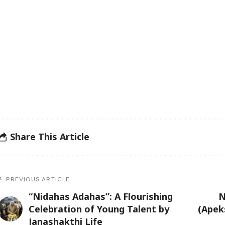
Share This Article
PREVIOUS ARTICLE
“Nidahas Adahas”: A Flourishing
N
Celebration of Young Talent by
(Apek
Janashakthi Life