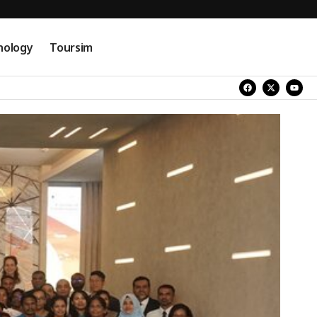
nology
Toursim