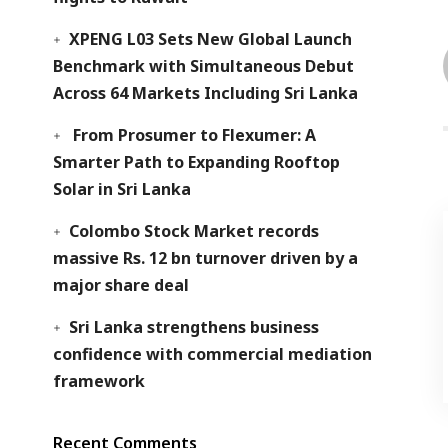
XPENG L03 Sets New Global Launch
Benchmark with Simultaneous Debut
Across 64 Markets Including Sri Lanka
From Prosumer to Flexumer: A
Smarter Path to Expanding Rooftop
Solar in Sri Lanka
Colombo Stock Market records
massive Rs. 12 bn turnover driven by a
major share deal
Sri Lanka strengthens business
confidence with commercial mediation
framework
Recent Comments