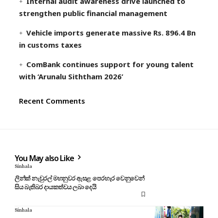
Internal audit awareness drive launched to
strengthen public financial management
Vehicle imports generate massive Rs. 896.4 Bn
in customs taxes
ComBank continues support for young talent
with ‘Arunalu Siththam 2026’
Recent Comments
You May also Like
Sinhala
ලින්ක් නැචුරල් මහනුවර ඇසළ පෙරහැර වෙනුවෙන්
සිය බැතිබර දායකත්වය ලබා දෙයි
Sinhala